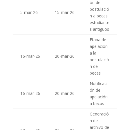
ón de
postulació
5-mar-26
15-mar-26
n a becas
estudiante
s antiguos
Etapa de
apelación
a la
16-mar-26
20-mar-26
postulació
n de
becas
Notificaci
ón de
16-mar-26
20-mar-26
apelación
a becas
Generació
n de
archivo de