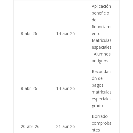
Aplicación
beneficio
de
financiami
8-abr-26
14-abr-26
ento.
Matrículas
especiales
. Alumnos
antiguos
Recaudaci
ón de
pagos
8-abr-26
14-abr-26
matrículas
especiales
grado
Borrado
comproba
20-abr-26
21-abr-26
ntes