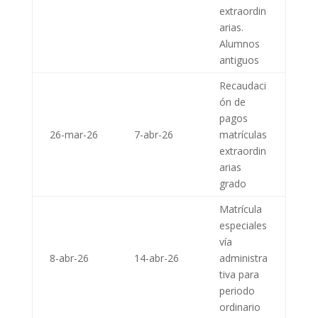
extraordin
arias.
Alumnos
antiguos
Recaudaci
ón de
pagos
26-mar-26
7-abr-26
matrículas
extraordin
arias
grado
Matrícula
especiales
vía
8-abr-26
14-abr-26
administra
tiva para
periodo
ordinario