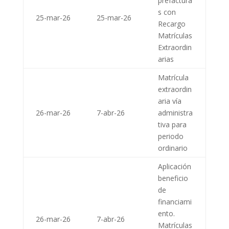
prefactura
s con
25-mar-26
25-mar-26
Recargo
Matrículas
Extraordin
arias
Matrícula
extraordin
aria vía
26-mar-26
7-abr-26
administra
tiva para
periodo
ordinario
Aplicación
beneficio
de
financiami
ento.
26-mar-26
7-abr-26
Matrículas