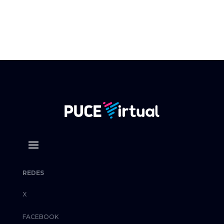
REDES
X
FACEBOOK