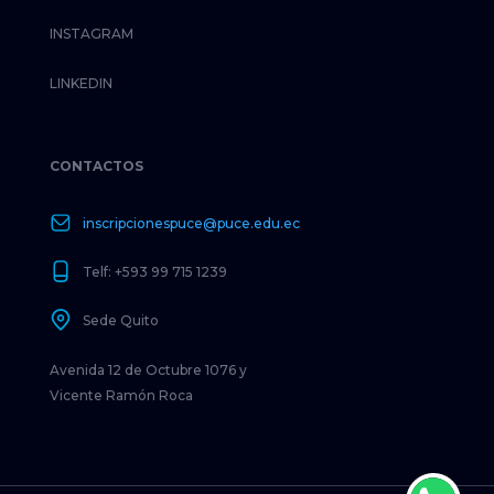
INSTAGRAM
LINKEDIN
CONTACTOS
inscripcionespuce@puce.edu.ec
Telf: +593 99 715 1239
Sede Quito
Avenida 12 de Octubre 1076 y
Vicente Ramón Roca