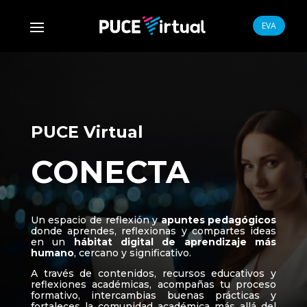
EVA
PUCE Virtual
CONECTA
Un espacio de reflexión y
apuntes pedagógicos
donde aprendes, reflexionas y compartes ideas
en un
hábitat digital de aprendizaje más
humano
, cercano y significativo.
A través de contenidos, recursos educativos y
reflexiones académicas, acompañas tu proceso
formativo, intercambias buenas prácticas y
fortaleces la comunidad académica más allá del